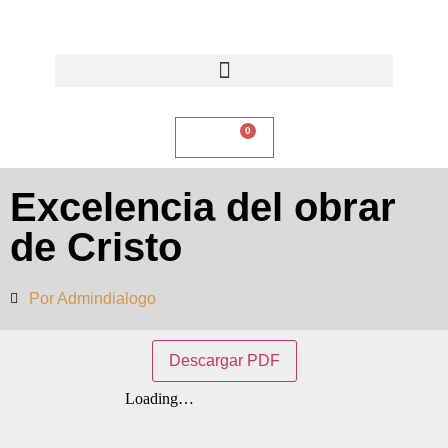
0
$
0,00
Excelencia del obrar
de Cristo
Por
Admindialogo