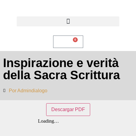
0
$
0,00
Inspirazione e verità
della Sacra Scrittura
Por
Admindialogo