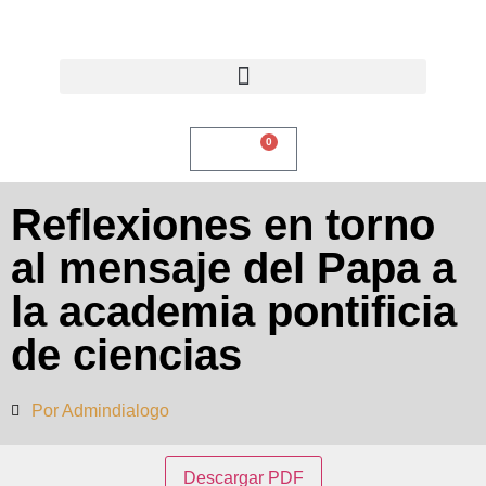
0
$
0,00
Reflexiones en torno
al mensaje del Papa a
la academia pontificia
de ciencias
Por
Admindialogo